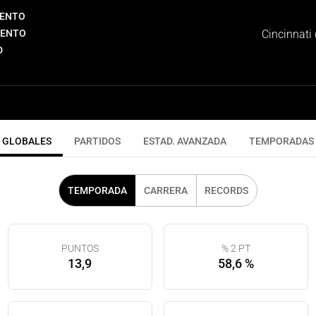
IENTO
IENTO
Cincinnati 
D
GLOBALES
PARTIDOS
ESTAD. AVANZADA
TEMPORADAS
TEMPORADA
CARRERA
RECORDS
PUNTOS
% 2 PT
13,9
58,6 %