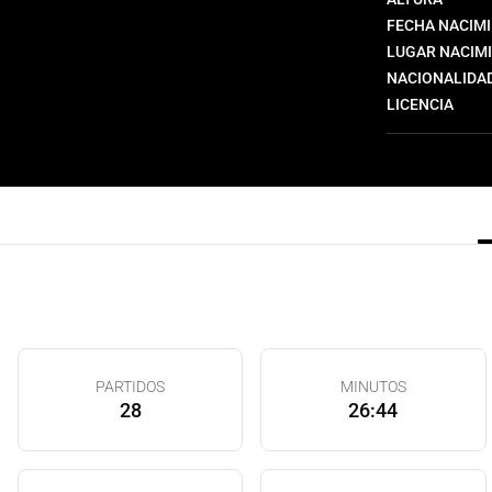
FECHA NACIM
LUGAR NACIM
NACIONALIDA
LICENCIA
PARTIDOS
MINUTOS
28
26:44