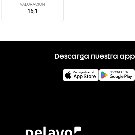
VALORACIÓN
15,1
Descarga nuestra app