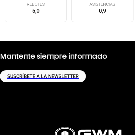
REBOTES
ASISTENCIAS
5,0
0,9
Mantente siempre informado
SUSCRÍBETE A LA NEWSLETTER