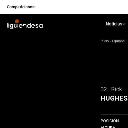
Competiciones
Noticias
Inicio
·
Equipos
·
32 · Rick
HUGHES
POSICIÓN
ALTURA