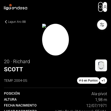
Lagun Aro BB
20 · Richard
SCOTT
TEMP.
2004-05
:
# 6 en Puntos
+
1
POSICIÓN
Ala-pívot
ALTURA
1,98 m
FECHA NACIMIENTO
12/07/1971