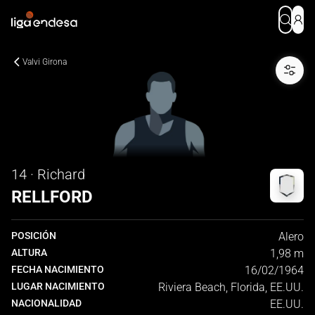
Valvi Girona
14 · Richard
RELLFORD
POSICIÓN
Alero
ALTURA
1,98 m
FECHA NACIMIENTO
16/02/1964
LUGAR NACIMIENTO
Riviera Beach, Florida, EE.UU.
NACIONALIDAD
EE.UU.