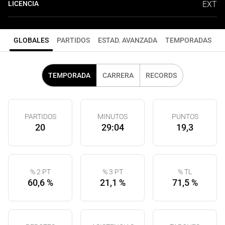
LICENCIA
EXT
GLOBALES
PARTIDOS
ESTAD. AVANZADA
TEMPORADAS
TEMPORADA
CARRERA
RECORDS
PARTIDOS
MINUTOS
PUNTOS
20
29:04
19,3
% 2 PT
% 3 PT
% TL
60,6 %
21,1 %
71,5 %