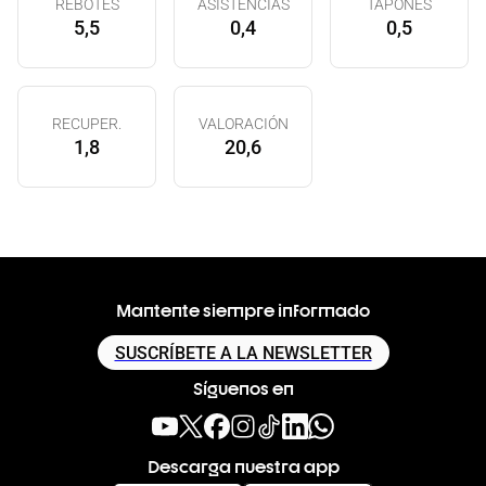
REBOTES
ASISTENCIAS
TAPONES
5,5
0,4
0,5
RECUPER.
VALORACIÓN
1,8
20,6
Mantente siempre informado
SUSCRÍBETE A LA NEWSLETTER
Síguenos en
Descarga nuestra app