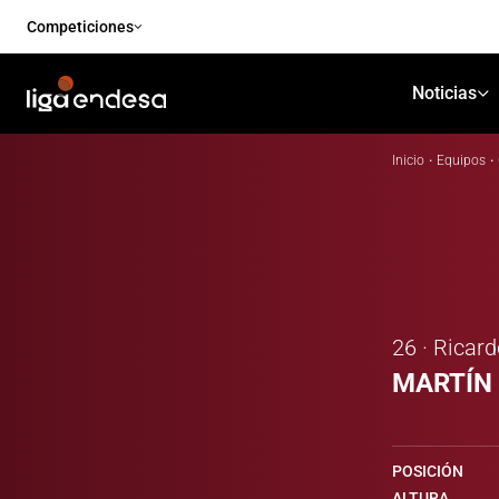
Competiciones
Noticias
Inicio
·
Equipos
·
26 · Ricar
MARTÍN
POSICIÓN
ALTURA