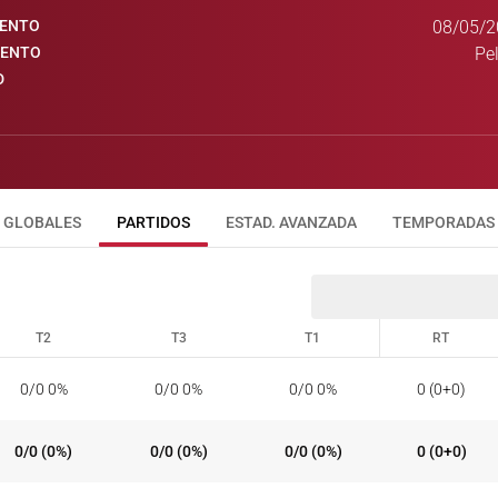
IENTO
08/05/2
IENTO
Pe
D
GLOBALES
PARTIDOS
ESTAD. AVANZADA
TEMPORADAS
T2
T3
T1
RT
T2
T3
T1
RT
0/0 0%
0/0 0%
0/0 0%
0 (0+0)
0/0 (0%)
0/0 (0%)
0/0 (0%)
0 (0+0)