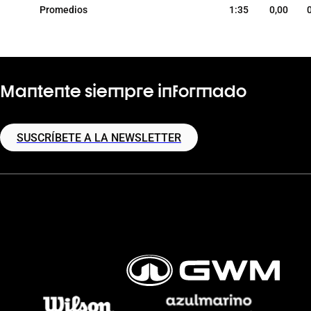
Promedios
1:35
0,00
Mantente siempre informado
SUSCRÍBETE A LA NEWSLETTER