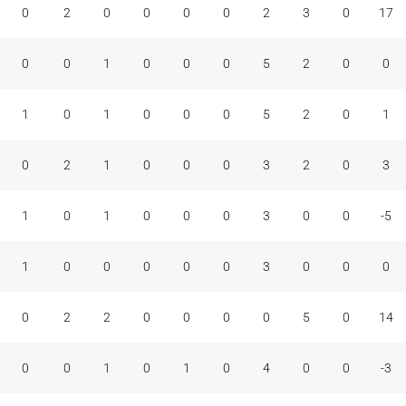
0
2
0
0
0
0
2
3
0
17
0
0
1
0
0
0
5
2
0
0
1
0
1
0
0
0
5
2
0
1
0
2
1
0
0
0
3
2
0
3
1
0
1
0
0
0
3
0
0
-5
1
0
0
0
0
0
3
0
0
0
0
2
2
0
0
0
0
5
0
14
0
0
1
0
1
0
4
0
0
-3