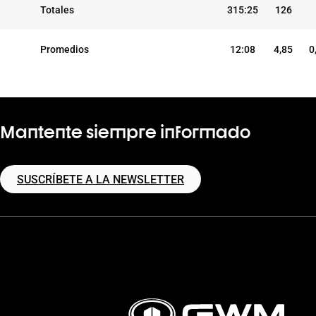
Totales
315:25
126
Promedios
12:08
4,85
0
Mantente siempre informado
SUSCRÍBETE A LA NEWSLETTER