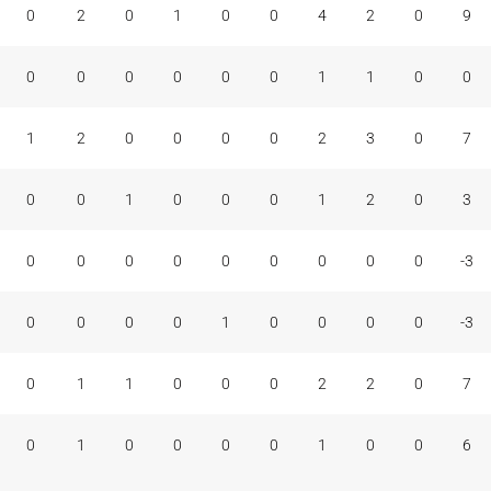
0
2
0
1
0
0
4
2
0
9
0
0
0
0
0
0
1
1
0
0
1
2
0
0
0
0
2
3
0
7
0
0
1
0
0
0
1
2
0
3
0
0
0
0
0
0
0
0
0
-3
0
0
0
0
1
0
0
0
0
-3
0
1
1
0
0
0
2
2
0
7
0
1
0
0
0
0
1
0
0
6