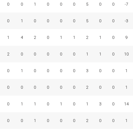
0
0
1
0
0
0
5
0
0
-7
0
1
0
0
0
0
5
0
0
-3
1
4
2
0
1
1
2
1
0
9
2
0
0
0
0
0
1
1
0
10
0
1
0
0
0
0
3
0
0
1
0
0
0
0
0
0
2
0
0
1
0
1
1
0
1
0
1
3
0
14
0
0
1
0
0
0
2
0
0
1