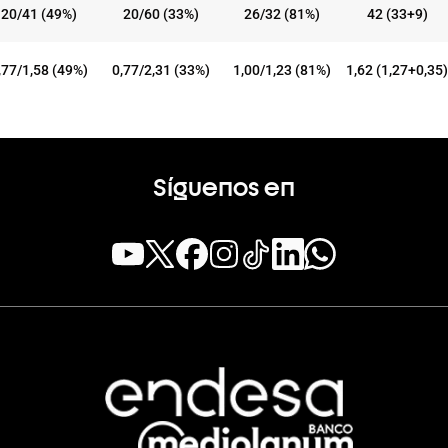
20/41 (49%)
20/60 (33%)
26/32 (81%)
42 (33+9)
,77/1,58 (49%)
0,77/2,31 (33%)
1,00/1,23 (81%)
1,62 (1,27+0,35)
Síguenos en