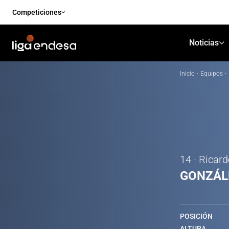
Competiciones
Noticias
Inicio
·
Equipos
·
14 · Ricar
GONZÁL
POSICIÓN
ALTURA