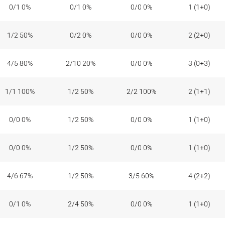
0/1 0%
0/1 0%
0/0 0%
1 (1+0)
1/2 50%
0/2 0%
0/0 0%
2 (2+0)
4/5 80%
2/10 20%
0/0 0%
3 (0+3)
1/1 100%
1/2 50%
2/2 100%
2 (1+1)
0/0 0%
1/2 50%
0/0 0%
1 (1+0)
0/0 0%
1/2 50%
0/0 0%
1 (1+0)
4/6 67%
1/2 50%
3/5 60%
4 (2+2)
0/1 0%
2/4 50%
0/0 0%
1 (1+0)