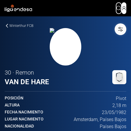
Winterthur FCB
30 · Remon
VAN DE HARE
POSICIÓN
Pívot
ALTURA
2,18 m
FECHA NACIMIENTO
23/05/1982
LUGAR NACIMIENTO
Amsterdam, Países Bajos
NACIONALIDAD
Países Bajos