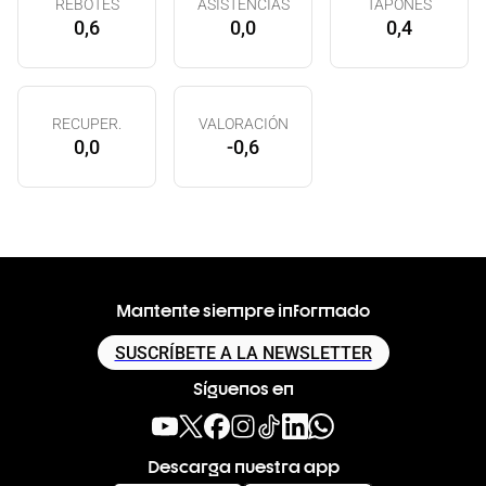
REBOTES
ASISTENCIAS
TAPONES
0,6
0,0
0,4
RECUPER.
VALORACIÓN
0,0
-0,6
Mantente siempre informado
SUSCRÍBETE A LA NEWSLETTER
Síguenos en
Descarga nuestra app