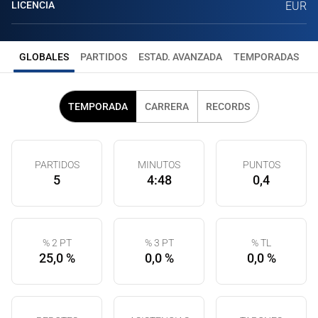
LICENCIA
EUR
GLOBALES
PARTIDOS
ESTAD. AVANZADA
TEMPORADAS
TEMPORADA
CARRERA
RECORDS
PARTIDOS
MINUTOS
PUNTOS
5
4:48
0,4
% 2 PT
% 3 PT
% TL
25,0 %
0,0 %
0,0 %