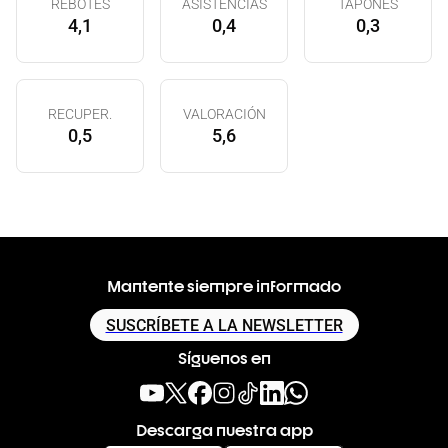
REBOTES
ASISTENCIAS
TAPONES
4,1
0,4
0,3
RECUPER.
VALORACIÓN
0,5
5,6
Mantente siempre informado
SUSCRÍBETE A LA NEWSLETTER
Síguenos en
Descarga nuestra app