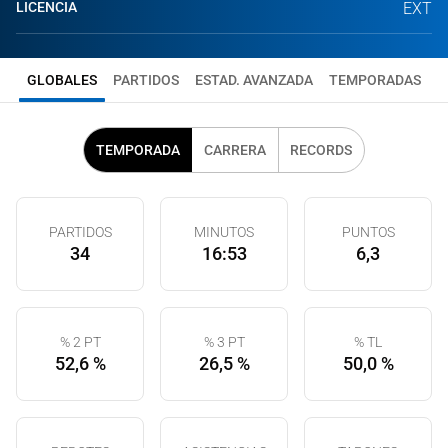
LICENCIA
EXT
GLOBALES
PARTIDOS
ESTAD. AVANZADA
TEMPORADAS
TEMPORADA
CARRERA
RECORDS
PARTIDOS
MINUTOS
PUNTOS
34
16:53
6,3
% 2 PT
% 3 PT
% TL
52,6 %
26,5 %
50,0 %