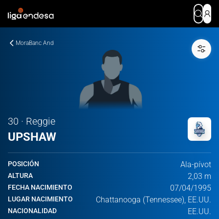
MoraBanc And
30 · Reggie
UPSHAW
POSICIÓN
Ala-pívot
ALTURA
2,03 m
FECHA NACIMIENTO
07/04/1995
LUGAR NACIMIENTO
Chattanooga (Tennessee), EE.UU.
NACIONALIDAD
EE.UU.