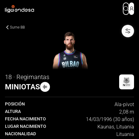
Surne BB
18 · Regimantas
MINIOTAS
POSICIÓN
Ala-pívot
ALTURA
2,08 m
FECHA NACIMIENTO
14/03/1996 (30 años)
LUGAR NACIMIENTO
Kaunas, Lituania
NACIONALIDAD
Lituania