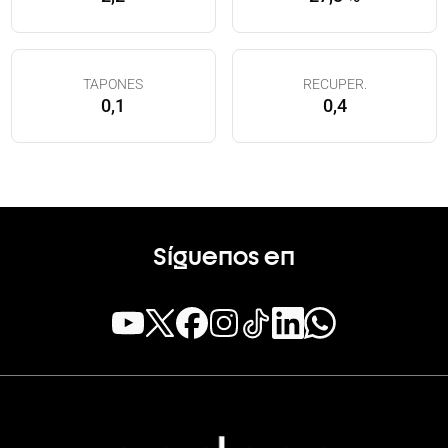
TAPONES
RECUPER.
0,1
0,4
Síguenos en