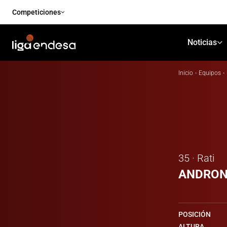
Competiciones
Noticias
Inicio
·
Equipos
·
35 · Rati
ANDRON
POSICIÓN
ALTURA