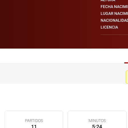
FECHA NACIM
LUGAR NACIM
NACIONALIDA
LICENCIA
PARTIDOS
MINUTOS
11
5:24