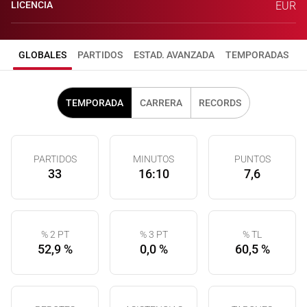
LICENCIA
EUR
GLOBALES
PARTIDOS
ESTAD. AVANZADA
TEMPORADAS
TEMPORADA
CARRERA
RECORDS
PARTIDOS
MINUTOS
PUNTOS
33
16:10
7,6
% 2 PT
% 3 PT
% TL
52,9 %
0,0 %
60,5 %