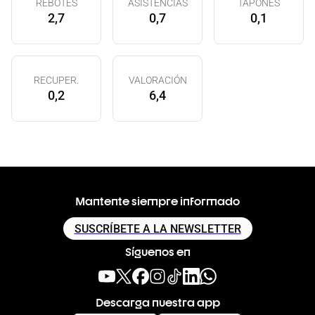
REBOTES
ASISTENCIAS
TAPONES
2,7
0,7
0,1
RECUPER.
VALORACIÓN
0,2
6,4
Mantente siempre informado
SUSCRÍBETE A LA NEWSLETTER
Síguenos en
Descarga nuestra app