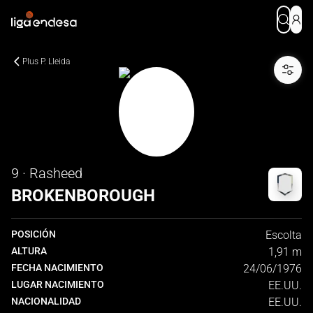
Plus P. Lleida
9 · Rasheed
BROKENBOROUGH
POSICIÓN
Escolta
ALTURA
1,91 m
FECHA NACIMIENTO
24/06/1976
LUGAR NACIMIENTO
EE.UU.
NACIONALIDAD
EE.UU.