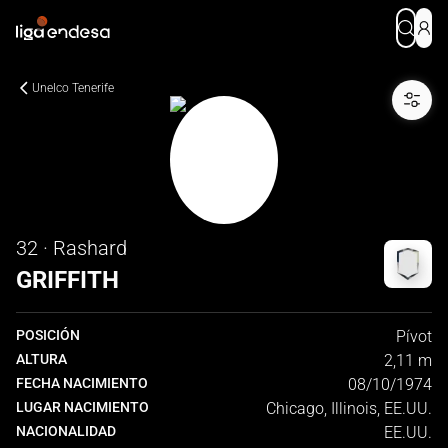
Unelco Tenerife
32 · Rashard
GRIFFITH
POSICIÓN
Pívot
ALTURA
2,11 m
FECHA NACIMIENTO
08/10/1974
LUGAR NACIMIENTO
Chicago, Illinois, EE.UU.
NACIONALIDAD
EE.UU.