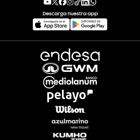
Descarga nuestra app