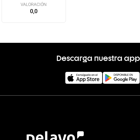
VALORACIÓN
0,0
Descarga nuestra app