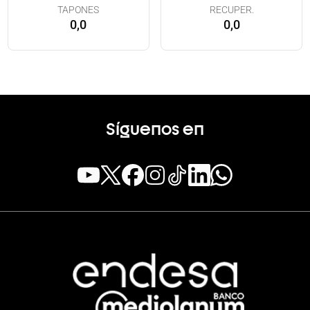
TAPONES
RECUPER.
0,0
0,0
Síguenos en