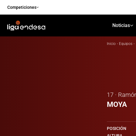
Competiciones
Noticias
Inicio
·
Equipos
·
17 · Ramó
MOYA
POSICIÓN
ALTURA