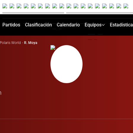
Partidos
Clasificación
Calendario
Equipos
Estadístic
Polaris World
·
R. Moya
n