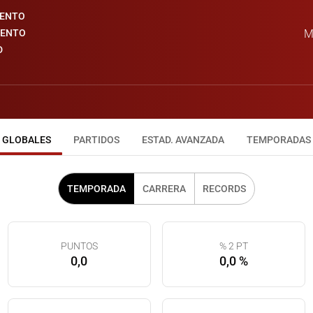
IENTO
IENTO
M
D
GLOBALES
PARTIDOS
ESTAD. AVANZADA
TEMPORADAS
TEMPORADA
CARRERA
RECORDS
PUNTOS
% 2 PT
0,0
0,0 %