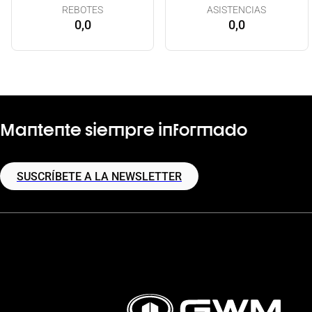
REBOTES
ASISTENCIAS
0,0
0,0
Mantente siempre informado
SUSCRÍBETE A LA NEWSLETTER