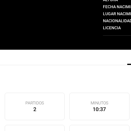
FECHA NACIM
LUGAR NACIM
NACIONALIDA
LICENCIA
PARTIDOS
MINUTOS
2
10:37