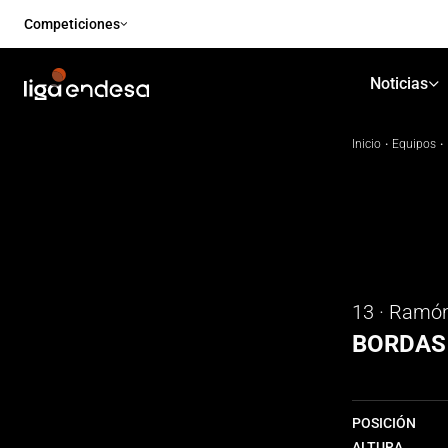
Competiciones
Noticias
Inicio
·
Equipos
·
13 · Ramó
BORDAS
POSICIÓN
ALTURA