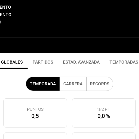
IENTO
IENTO
D
GLOBALES
PARTIDOS
ESTAD. AVANZADA
TEMPORADAS
TEMPORADA
CARRERA
RECORDS
PUNTOS
% 2 PT
0,5
0,0 %