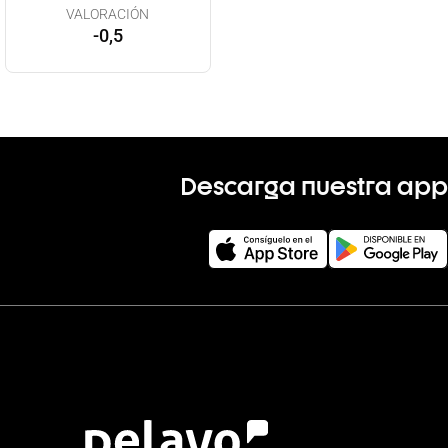
VALORACIÓN
-0,5
Descarga nuestra app