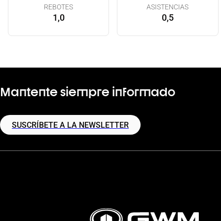
REBOTES
ASISTENCIAS
1,0
0,5
Mantente siempre informado
SUSCRÍBETE A LA NEWSLETTER