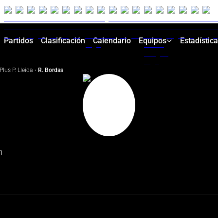
Partidos
Clasificación
Calendario
Equipos
Estadístic
Plus P. Lleida
·
R. Bordas
n