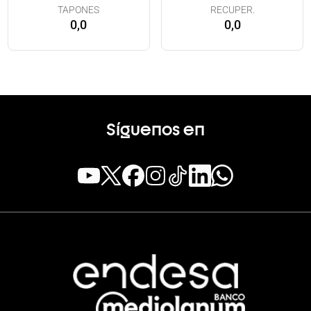
TAPONES
RECUPER.
0,0
0,0
Síguenos en