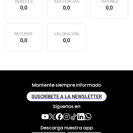
REBOTES
ASISTENCIAS
TAPONES
0,0
0,0
0,0
RECUPER.
VALORACIÓN
0,0
0,0
Mantente siempre informado
SUSCRÍBETE A LA NEWSLETTER
Síguenos en
Descarga nuestra app