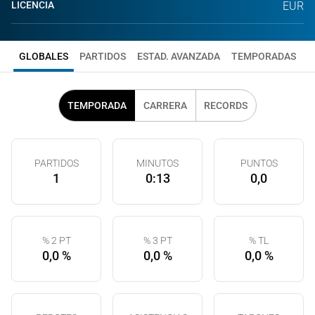
LICENCIA
EUR
GLOBALES
PARTIDOS
ESTAD. AVANZADA
TEMPORADAS
TEMPORADA
CARRERA
RECORDS
PARTIDOS
MINUTOS
PUNTOS
1
0:13
0,0
% 2 PT
% 3 PT
% TL
0,0 %
0,0 %
0,0 %