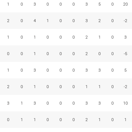
1
0
3
0
0
0
3
5
0
20
2
0
4
1
0
0
3
2
0
-2
1
0
1
0
0
0
2
1
0
3
0
0
1
0
0
0
2
0
0
-5
1
0
3
0
0
0
3
3
0
5
2
0
1
0
0
0
1
1
0
-2
3
1
3
0
0
0
3
3
0
10
0
1
1
0
0
0
2
1
0
1