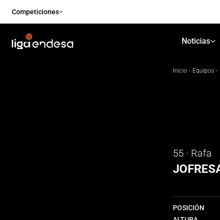
Competiciones
Noticias
Inicio
·
Equipos
·
55 · Rafa
JOFRES
POSICIÓN
ALTURA