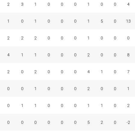
2
3
1
0
0
0
1
0
0
4
1
0
1
0
0
0
1
5
0
13
2
2
2
0
0
0
1
0
0
0
4
1
1
0
0
0
2
0
0
8
2
0
2
0
0
0
4
1
0
7
0
0
1
0
0
0
2
0
0
1
0
1
1
0
0
0
1
1
0
2
0
0
0
0
0
0
5
2
0
-2