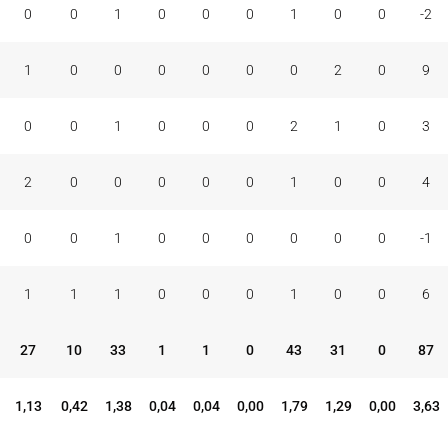
0
0
1
0
0
0
1
0
0
-2
1
0
0
0
0
0
0
2
0
9
0
0
1
0
0
0
2
1
0
3
2
0
0
0
0
0
1
0
0
4
0
0
1
0
0
0
0
0
0
-1
1
1
1
0
0
0
1
0
0
6
27
10
33
1
1
0
43
31
0
87
1,13
0,42
1,38
0,04
0,04
0,00
1,79
1,29
0,00
3,63