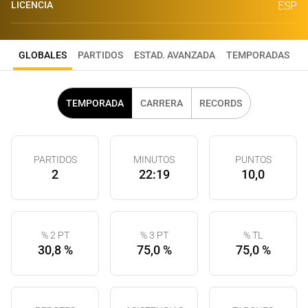
LICENCIA
ESP
GLOBALES
PARTIDOS
ESTAD. AVANZADA
TEMPORADAS
TEMPORADA
CARRERA
RECORDS
PARTIDOS
MINUTOS
PUNTOS
2
22:19
10,0
% 2 PT
% 3 PT
% TL
30,8 %
75,0 %
75,0 %