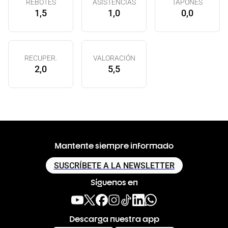
REBOTES
ASISTENCIAS
TAPONES
1,5
1,0
0,0
RECUPER.
VALORACIÓN
2,0
5,5
Mantente siempre informado
SUSCRÍBETE A LA NEWSLETTER
Síguenos en
Descarga nuestra app