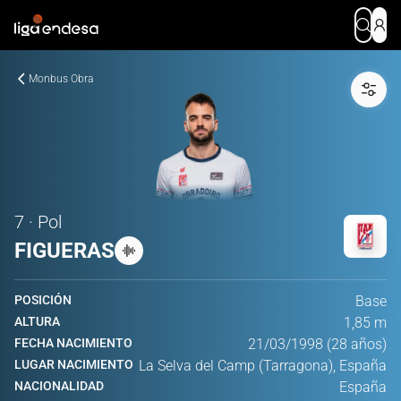
Monbus Obra
7 · Pol
FIGUERAS
POSICIÓN
Base
ALTURA
1,85 m
FECHA NACIMIENTO
21/03/1998 (28 años)
LUGAR NACIMIENTO
La Selva del Camp (Tarragona), España
NACIONALIDAD
España