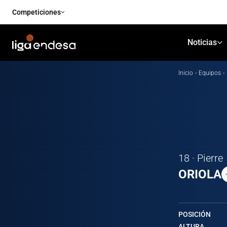
Competiciones
Noticias
Inicio
·
Equipos
·
18 · Pierre
ORIOLA
POSICIÓN
ALTURA