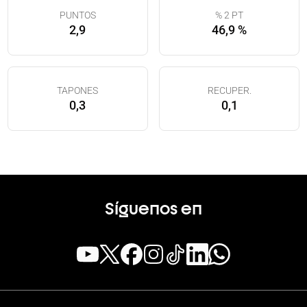
PUNTOS
% 2 PT
2,9
46,9 %
TAPONES
RECUPER.
0,3
0,1
Síguenos en