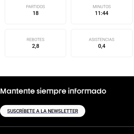
PARTIDOS
MINUTOS
18
11:44
REBOTES
ASISTENCIAS
2,8
0,4
Mantente siempre informado
SUSCRÍBETE A LA NEWSLETTER