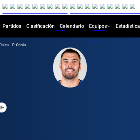
Partidos
Clasificación
Calendario
Equipos
Estadístic
Barça
·
P. Oriola