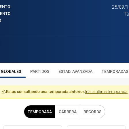
IENTO
25/09/1
IENTO
Tá
D
GLOBALES
PARTIDOS
ESTAD. AVANZADA
TEMPORADAS
Estás consultando una temporada anterior.
Ir a la última temporada
TEMPORADA
CARRERA
RECORDS