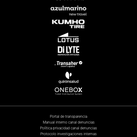
Portal de transparencia
Manual interno canal denuncias
Política privacidad canal denuncias
Protocolo investigaciones internas