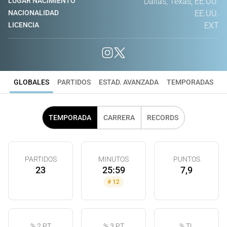
LUGAR NACIMIENTO
Dallas, Texas, EE.UU.
NACIONALIDAD
EE.UU.
LICENCIA
EXT
GLOBALES
PARTIDOS
ESTAD. AVANZADA
TEMPORADAS
TEMPORADA
CARRERA
RECORDS
PARTIDOS
MINUTOS
PUNTOS
23
25:59
7,9
#
12
% 2 PT
% 3 PT
% TL