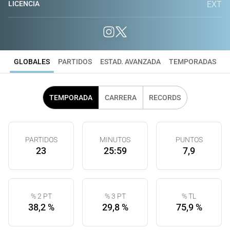
LICENCIA
EXT
GLOBALES
PARTIDOS
ESTAD. AVANZADA
TEMPORADAS
TEMPORADA
CARRERA
RECORDS
PARTIDOS
MINUTOS
PUNTOS
23
25:59
7,9
% 2 PT
% 3 PT
% TL
38,2 %
29,8 %
75,9 %