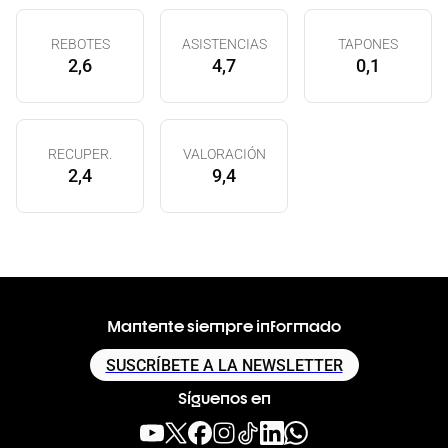
REBOTES
ASISTENCIAS
TAPONES
2,6
4,7
0,1
RECUPER.
VALORACIÓN
2,4
9,4
Mantente siempre informado
SUSCRÍBETE A LA NEWSLETTER
Síguenos en