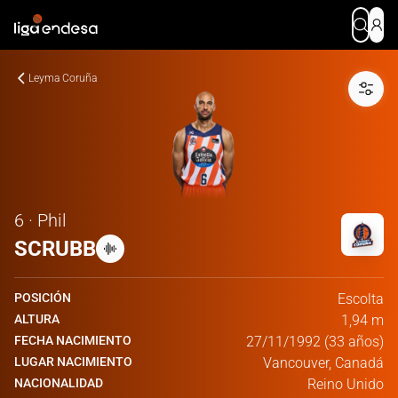
Leyma Coruña
6 · Phil
SCRUBB
POSICIÓN
Escolta
ALTURA
1,94 m
FECHA NACIMIENTO
27/11/1992 (33 años)
LUGAR NACIMIENTO
Vancouver, Canadá
NACIONALIDAD
Reino Unido