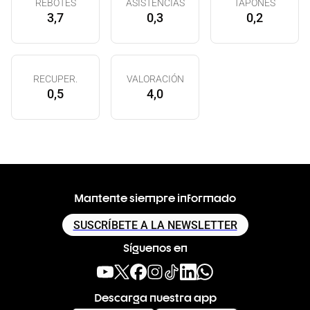
REBOTES
ASISTENCIAS
TAPONES
3,7
0,3
0,2
RECUPER.
VALORACIÓN
0,5
4,0
Mantente siempre informado
SUSCRÍBETE A LA NEWSLETTER
Síguenos en
Descarga nuestra app