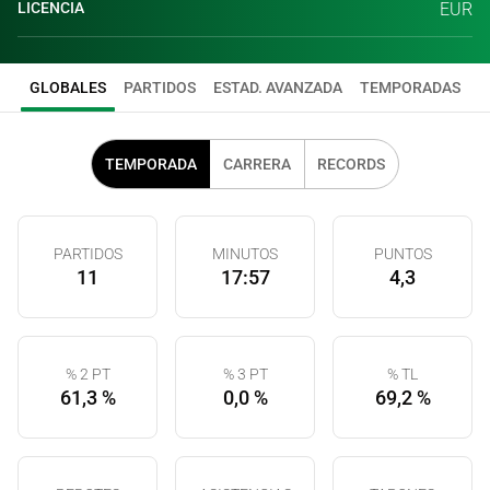
LICENCIA
EUR
GLOBALES
PARTIDOS
ESTAD. AVANZADA
TEMPORADAS
TEMPORADA
CARRERA
RECORDS
PARTIDOS
MINUTOS
PUNTOS
11
17:57
4,3
% 2 PT
% 3 PT
% TL
61,3 %
0,0 %
69,2 %