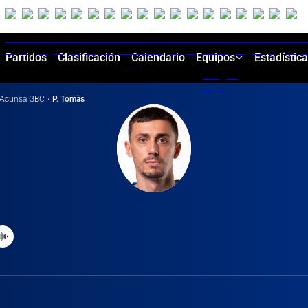
Partidos
Clasificación
Calendario
Equipos
Estadístic
Acunsa GBC
·
P. Tomàs