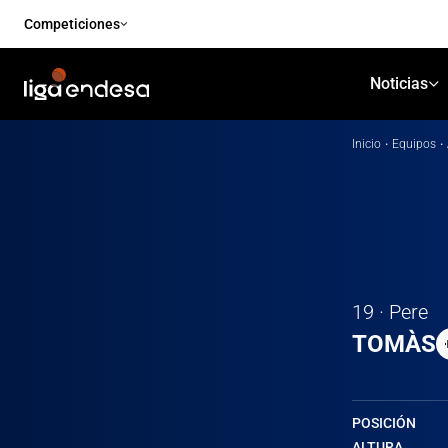
Competiciones
Noticias
Inicio
·
Equipos
·
19 · Pere
TOMÀS
POSICIÓN
ALTURA