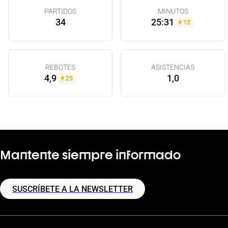
PARTIDOS
MINUTOS
34
25:31
#
12
REBOTES
ASISTENCIAS
4,9
1,0
#
25
Mantente siempre informado
SUSCRÍBETE A LA NEWSLETTER