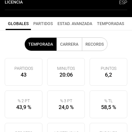
LICENCIA
ESP
GLOBALES
PARTIDOS
ESTAD. AVANZADA
TEMPORADAS
TEMPORADA
CARRERA
RECORDS
PARTIDOS
MINUTOS
PUNTOS
43
20:06
6,2
% 2 PT
% 3 PT
% TL
43,9 %
24,0 %
58,5 %