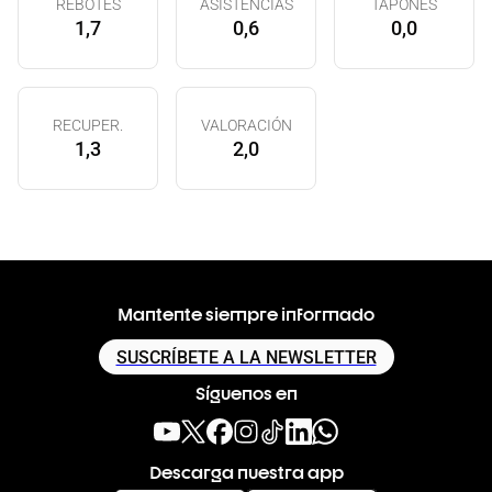
REBOTES
ASISTENCIAS
TAPONES
1,7
0,6
0,0
RECUPER.
VALORACIÓN
1,3
2,0
Mantente siempre informado
SUSCRÍBETE A LA NEWSLETTER
Síguenos en
Descarga nuestra app