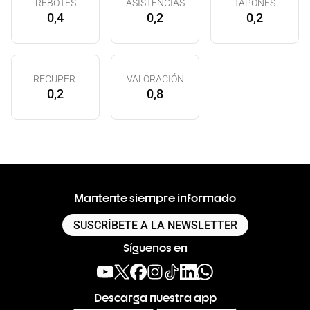
REBOTES
ASISTENCIAS
TAPONES
0,4
0,2
0,2
RECUPER.
VALORACIÓN
0,2
0,8
Mantente siempre informado
SUSCRÍBETE A LA NEWSLETTER
Síguenos en
Descarga nuestra app