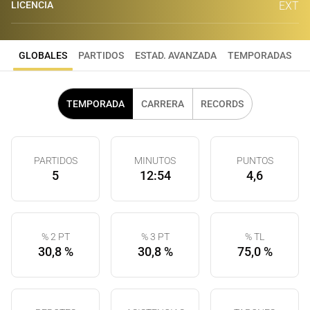
LICENCIA
EXT
GLOBALES
PARTIDOS
ESTAD. AVANZADA
TEMPORADAS
TEMPORADA
CARRERA
RECORDS
PARTIDOS
MINUTOS
PUNTOS
5
12:54
4,6
% 2 PT
% 3 PT
% TL
30,8 %
30,8 %
75,0 %