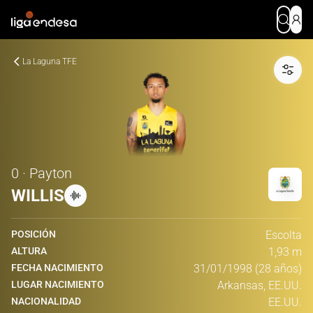
La Laguna TFE
0 · Payton
WILLIS
POSICIÓN
Escolta
ALTURA
1,93 m
FECHA NACIMIENTO
31/01/1998 (28 años)
LUGAR NACIMIENTO
Arkansas, EE.UU.
NACIONALIDAD
EE.UU.