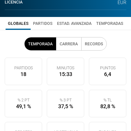
LICENCIA
EUR
GLOBALES
PARTIDOS
ESTAD. AVANZADA
TEMPORADAS
TEMPORADA
CARRERA
RECORDS
PARTIDOS
MINUTOS
PUNTOS
18
15:33
6,4
% 2 PT
% 3 PT
% TL
49,1 %
37,5 %
82,8 %