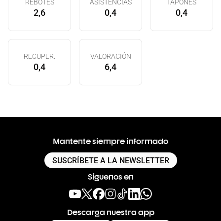
REBOTES
ASISTENCIAS
TAPONES
2,6
0,4
0,4
RECUPER.
VALORACIÓN
0,4
6,4
Mantente siempre informado
SUSCRÍBETE A LA NEWSLETTER
Síguenos en
Descarga nuestra app