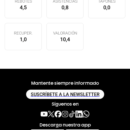
REBOTES
ASISTENCIAS
TAPONES
4,5
0,8
0,0
RECUPER.
VALORACIÓN
1,0
10,4
Mantente siempre informado
SUSCRÍBETE A LA NEWSLETTER
Síguenos en
Descarga nuestra app