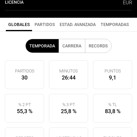
LICENCIA
EUR
GLOBALES
PARTIDOS
ESTAD. AVANZADA
TEMPORADAS
TEMPORADA
CARRERA
RECORDS
PARTIDOS
MINUTOS
PUNTOS
30
26:44
9,1
% 2 PT
% 3 PT
% TL
55,3 %
25,8 %
83,8 %