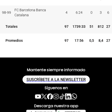
FC Barcelona Banca
98-99
4
6:24
0
3
6
Catalana
Totales
97
1739:33
51
812
27
Promedios
97
17:56
0,5
8,4
27
Mantente siempre informado
SUSCRÍBETE A LA NEWSLETTER
Síguenos en
Descarga nuestra app