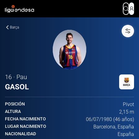
Barça
16 · Pau
GASOL
POSICIÓN
Pívot
ALTURA
2,15 m
FECHA NACIMIENTO
06/07/1980 (46 años)
LUGAR NACIMIENTO
Barcelona, España
NACIONALIDAD
España