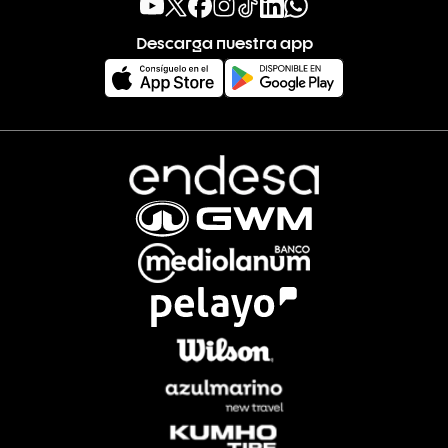
Descarga nuestra app