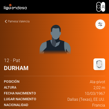
Pamesa Valencia
12 · Pat
DURHAM
POSICIÓN
Ala-pívot
ALTURA
2,02 m
FECHA NACIMIENTO
10/03/1967
LUGAR NACIMIENTO
Dallas (Texas), EE.UU.
NACIONALIDAD
Francia