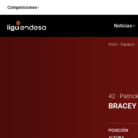
Competiciones
Noticias
Inicio
·
Equipos
·
42 · Patric
BRACEY
POSICIÓN
ALTURA