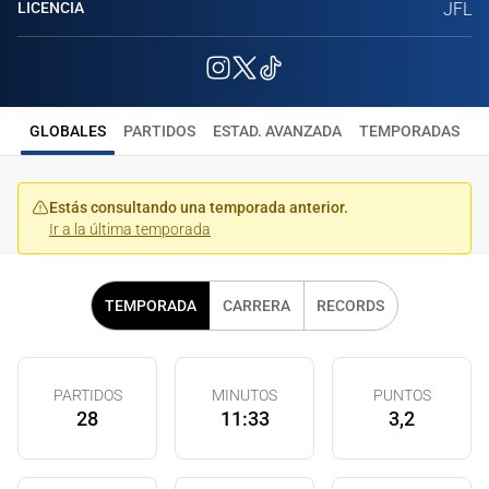
LICENCIA
JFL
GLOBALES
PARTIDOS
ESTAD. AVANZADA
TEMPORADAS
Estás consultando una temporada anterior.
Ir a la última temporada
TEMPORADA
CARRERA
RECORDS
PARTIDOS
MINUTOS
PUNTOS
28
11:33
3,2