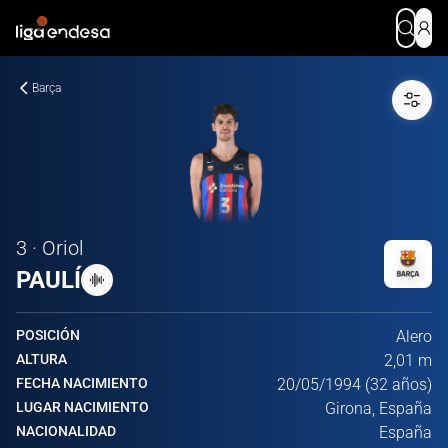
Barça
3 · Oriol
PAULÍ
POSICIÓN
Alero
ALTURA
2,01 m
FECHA NACIMIENTO
20/05/1994 (32 años)
LUGAR NACIMIENTO
Girona, España
NACIONALIDAD
España