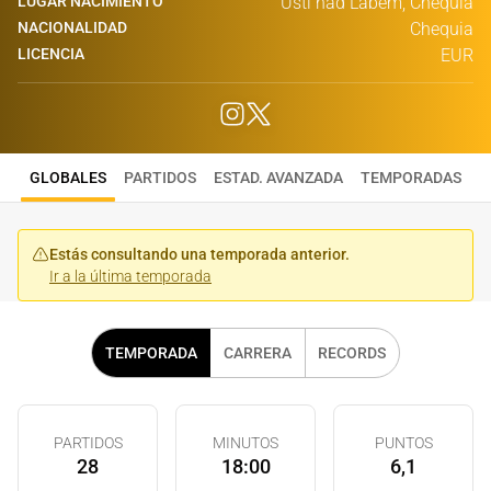
LUGAR NACIMIENTO
Usti nad Labem, Chequia
NACIONALIDAD
Chequia
LICENCIA
EUR
GLOBALES
PARTIDOS
ESTAD. AVANZADA
TEMPORADAS
Estás consultando una temporada anterior.
Ir a la última temporada
TEMPORADA
CARRERA
RECORDS
PARTIDOS
MINUTOS
PUNTOS
28
18:00
6,1