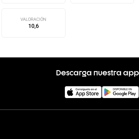
VALORACIÓN
10,6
Descarga nuestra app