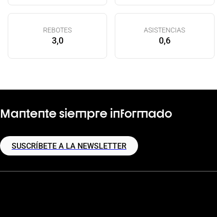
REBOTES
ASISTENCIAS
3,0
0,6
Mantente siempre informado
SUSCRÍBETE A LA NEWSLETTER