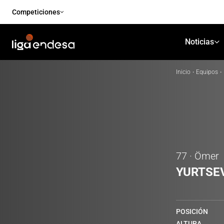
Competiciones
Noticias
Inicio
·
Equipos
·
77 · Ömer
YURTSE
POSICIÓN
ALTURA