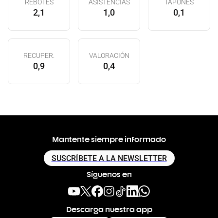
REBOTES
ASISTENCIAS
TAPONES
2,1
1,0
0,1
RECUPER.
VALORACIÓN
0,9
0,4
Mantente siempre informado
SUSCRÍBETE A LA NEWSLETTER
Síguenos en
Descarga nuestra app