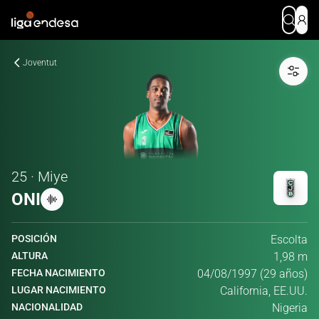
Joventut
25 · Miye
ONI
POSICIÓN
Escolta
ALTURA
1,98 m
FECHA NACIMIENTO
04/08/1997 (29 años)
LUGAR NACIMIENTO
California, EE.UU.
NACIONALIDAD
Nigeria