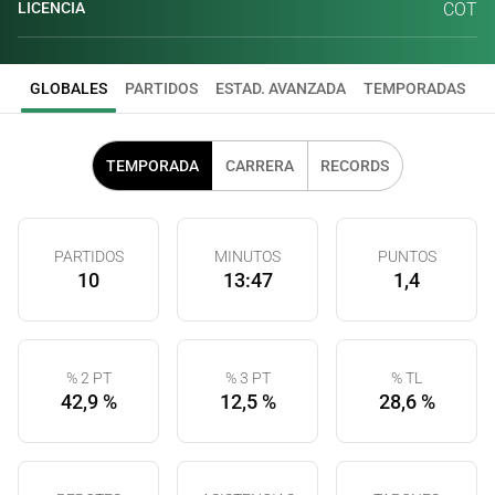
LICENCIA
COT
GLOBALES
PARTIDOS
ESTAD. AVANZADA
TEMPORADAS
TEMPORADA
CARRERA
RECORDS
PARTIDOS
MINUTOS
PUNTOS
10
13:47
1,4
% 2 PT
% 3 PT
% TL
42,9 %
12,5 %
28,6 %