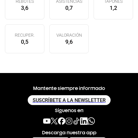
REBOTES
ASISTENCIAS
TAPONES
3,6
0,7
1,2
RECUPER.
VALORACIÓN
0,5
9,6
Mantente siempre informado
SUSCRÍBETE A LA NEWSLETTER
Síguenos en
Descarga nuestra app