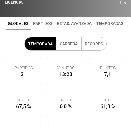
LICENCIA
EUR
GLOBALES
PARTIDOS
ESTAD. AVANZADA
TEMPORADAS
TEMPORADA
CARRERA
RECORDS
PARTIDOS
MINUTOS
PUNTOS
21
13:23
7,1
% 2 PT
% 3 PT
% TL
67,5 %
0,0 %
61,3 %