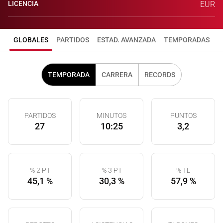
LICENCIA
EUR
GLOBALES
PARTIDOS
ESTAD. AVANZADA
TEMPORADAS
TEMPORADA
CARRERA
RECORDS
PARTIDOS
MINUTOS
PUNTOS
27
10:25
3,2
% 2 PT
% 3 PT
% TL
45,1 %
30,3 %
57,9 %