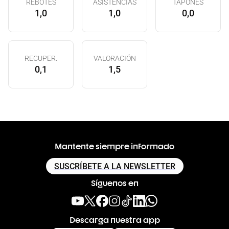
REBOTES
ASISTENCIAS
TAPONES
1,0
1,0
0,0
RECUPER.
VALORACIÓN
0,1
1,5
Mantente siempre informado
SUSCRÍBETE A LA NEWSLETTER
Síguenos en
Descarga nuestra app