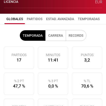
LICENCIA
EUR
GLOBALES
PARTIDOS
ESTAD. AVANZADA
TEMPORADAS
TEMPORADA
CARRERA
RECORDS
PARTIDOS
MINUTOS
PUNTOS
17
11:41
3,2
% 2 PT
% 3 PT
% TL
47,7 %
0,0 %
70,6 %