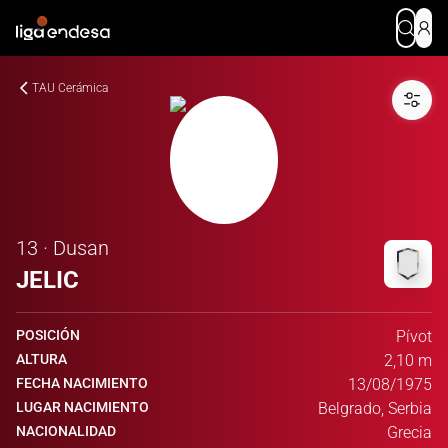
TAU Cerámica
13 · Dusan
JELIC
POSICIÓN
Pívot
ALTURA
2,10 m
FECHA NACIMIENTO
13/08/1975
LUGAR NACIMIENTO
Belgrado, Serbia
NACIONALIDAD
Grecia