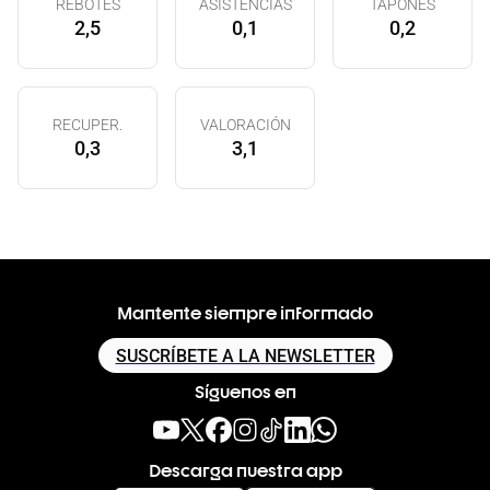
REBOTES
ASISTENCIAS
TAPONES
2,5
0,1
0,2
RECUPER.
VALORACIÓN
0,3
3,1
Mantente siempre informado
SUSCRÍBETE A LA NEWSLETTER
Síguenos en
Descarga nuestra app