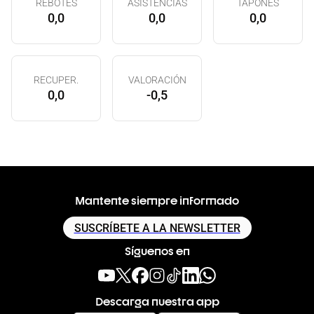
REBOTES
ASISTENCIAS
TAPONES
0,0
0,0
0,0
RECUPER.
VALORACIÓN
0,0
-0,5
Mantente siempre informado
SUSCRÍBETE A LA NEWSLETTER
Síguenos en
Descarga nuestra app