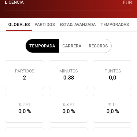
LICENCIA
EUR
GLOBALES
PARTIDOS
ESTAD. AVANZADA
TEMPORADAS
TEMPORADA
CARRERA
RECORDS
PARTIDOS
MINUTOS
PUNTOS
2
0:38
0,0
% 2 PT
% 3 PT
% TL
0,0 %
0,0 %
0,0 %