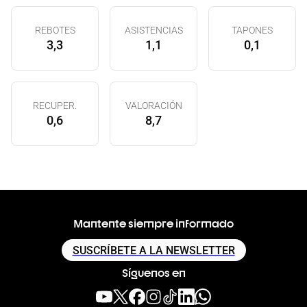
REBOTES
ASISTENCIAS
TAPONES
3,3
1,1
0,1
RECUPER.
VALORACIÓN
0,6
8,7
Mantente siempre informado
SUSCRÍBETE A LA NEWSLETTER
Síguenos en