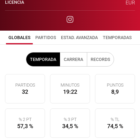
LICENCIA
EUR
GLOBALES
PARTIDOS
ESTAD. AVANZADA
TEMPORADAS
TEMPORADA
CARRERA
RECORDS
PARTIDOS
MINUTOS
PUNTOS
32
19:22
8,9
% 2 PT
% 3 PT
% TL
57,3 %
34,5 %
74,5 %