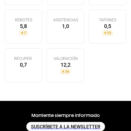
REBOTES
ASISTENCIAS
TAPONES
5,8
1,0
0,5
#
7
#
25
RECUPER.
VALORACIÓN
0,7
12,2
#
34
Mantente siempre informado
SUSCRÍBETE A LA NEWSLETTER