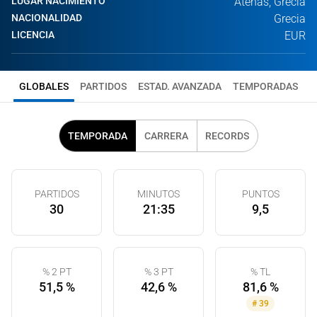
LUGAR NACIMIENTO
Atenas, Grecia
NACIONALIDAD
Grecia
LICENCIA
EUR
GLOBALES
PARTIDOS
ESTAD. AVANZADA
TEMPORADAS
TEMPORADA
CARRERA
RECORDS
PARTIDOS
MINUTOS
PUNTOS
30
21:35
9,5
% 2 PT
% 3 PT
% TL
51,5 %
42,6 %
81,6 %
#
39