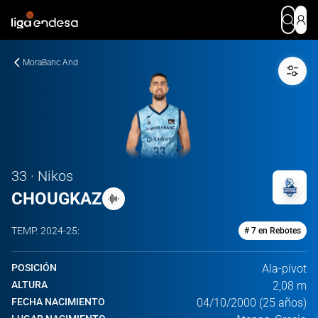
MoraBanc And
33 · Nikos
CHOUGKAZ
TEMP.
2024-25
:
# 7 en Rebotes
POSICIÓN
Ala-pívot
ALTURA
2,08 m
FECHA NACIMIENTO
04/10/2000 (25 años)