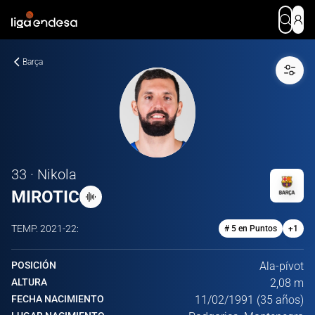
Barça
33 · Nikola
MIROTIC
TEMP.
2021-22
:
# 5 en Puntos
+
1
POSICIÓN
Ala-pívot
ALTURA
2,08 m
FECHA NACIMIENTO
11/02/1991 (35 años)