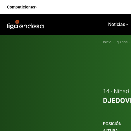
Competiciones
Noticias
Inicio
·
Equipos
·
14 · Nihad
DJEDOV
POSICIÓN
ALTURA