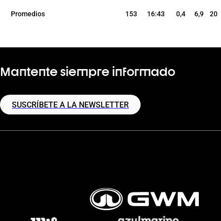
Promedios
153
16:43
0,4
6,9
20
Mantente siempre informado
SUSCRÍBETE A LA NEWSLETTER