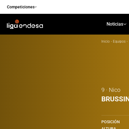
Competiciones
Noticias
Inicio
·
Equipos
·
9 · Nico
BRUSSI
POSICIÓN
ALTURA