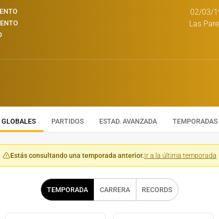
IENTO
02/03/1
IENTO
Las Pare
D
GLOBALES
PARTIDOS
ESTAD. AVANZADA
TEMPORADAS
Estás consultando una temporada anterior.
Ir a la última temporada
TEMPORADA
CARRERA
RECORDS