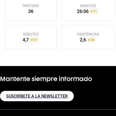
PARTIDOS
MINUTOS
36
26:06
#
11
REBOTES
ASISTENCIAS
4,7
2,6
#
27
#
36
Mantente siempre informado
SUSCRÍBETE A LA NEWSLETTER