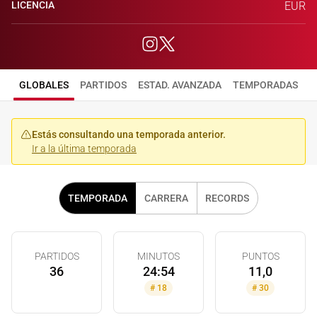
LICENCIA
EUR
GLOBALES
PARTIDOS
ESTAD. AVANZADA
TEMPORADAS
Estás consultando una temporada anterior.
Ir a la última temporada
TEMPORADA
CARRERA
RECORDS
PARTIDOS
MINUTOS
PUNTOS
36
24:54
11,0
#
18
#
30