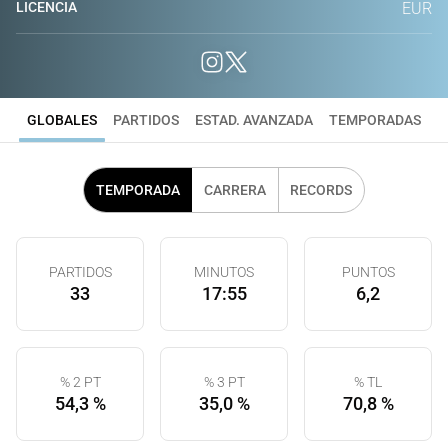
LICENCIA
EUR
GLOBALES
PARTIDOS
ESTAD. AVANZADA
TEMPORADAS
TEMPORADA
CARRERA
RECORDS
PARTIDOS
MINUTOS
PUNTOS
33
17:55
6,2
% 2 PT
% 3 PT
% TL
54,3 %
35,0 %
70,8 %