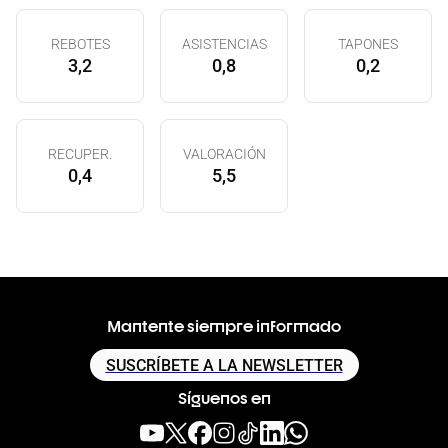
REBOTES
ASISTENCIAS
TAPONES
3,2
0,8
0,2
RECUPER.
VALORACIÓN
0,4
5,5
Mantente siempre informado
SUSCRÍBETE A LA NEWSLETTER
Síguenos en