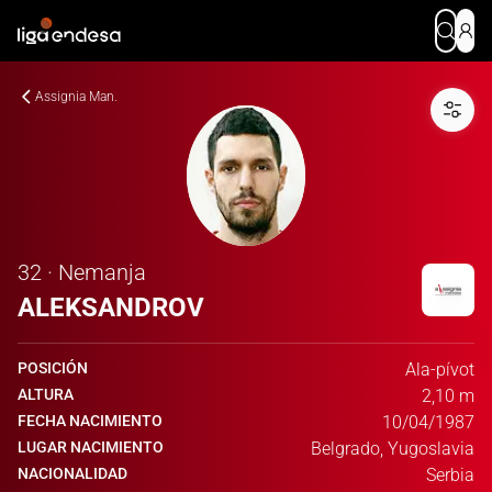
Assignia Man.
32 · Nemanja
ALEKSANDROV
POSICIÓN
Ala-pívot
ALTURA
2,10 m
FECHA NACIMIENTO
10/04/1987
LUGAR NACIMIENTO
Belgrado, Yugoslavia
NACIONALIDAD
Serbia