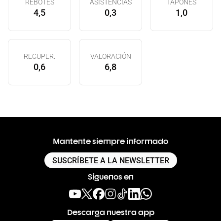
REBOTES
ASISTENCIAS
TAPONES
4,5
0,3
1,0
RECUPER.
VALORACIÓN
0,6
6,8
Mantente siempre informado
SUSCRÍBETE A LA NEWSLETTER
Síguenos en
Descarga nuestra app