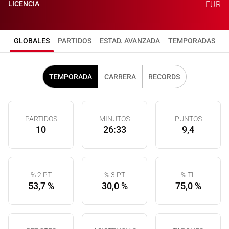
LICENCIA
EUR
GLOBALES
PARTIDOS
ESTAD. AVANZADA
TEMPORADAS
TEMPORADA
CARRERA
RECORDS
PARTIDOS
MINUTOS
PUNTOS
10
26:33
9,4
% 2 PT
% 3 PT
% TL
53,7 %
30,0 %
75,0 %