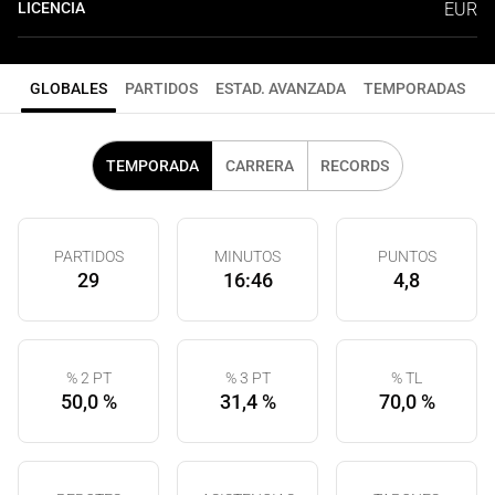
LICENCIA
EUR
GLOBALES
PARTIDOS
ESTAD. AVANZADA
TEMPORADAS
TEMPORADA
CARRERA
RECORDS
PARTIDOS
MINUTOS
PUNTOS
29
16:46
4,8
% 2 PT
% 3 PT
% TL
50,0 %
31,4 %
70,0 %