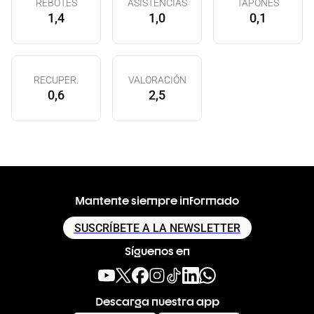
REBOTES
ASISTENCIAS
TAPONES
1,4
1,0
0,1
RECUPER.
VALORACIÓN
0,6
2,5
Mantente siempre informado
SUSCRÍBETE A LA NEWSLETTER
Síguenos en
Descarga nuestra app