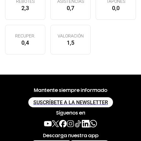
REBOTES
ASISTENCIAS
TAPONES
2,3
0,7
0,0
RECUPER.
VALORACIÓN
0,4
1,5
Mantente siempre informado
SUSCRÍBETE A LA NEWSLETTER
Síguenos en
Descarga nuestra app