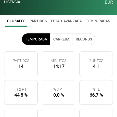
LICENCIA
EUR
GLOBALES
PARTIDOS
ESTAD. AVANZADA
TEMPORADAS
TEMPORADA
CARRERA
RECORDS
PARTIDOS
MINUTOS
PUNTOS
14
14:17
4,1
% 2 PT
% 3 PT
% TL
44,8 %
0,0 %
66,7 %