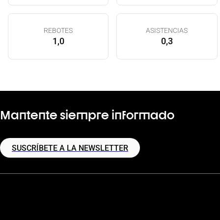
REBOTES
ASISTENCIAS
1,0
0,3
Mantente siempre informado
SUSCRÍBETE A LA NEWSLETTER