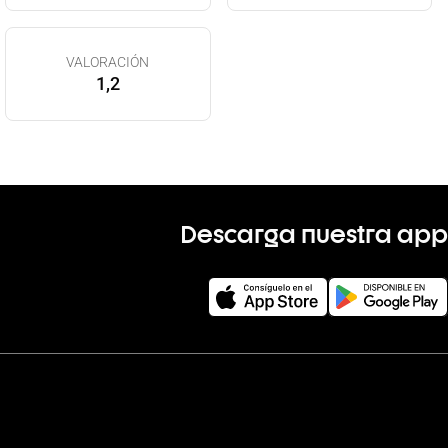
VALORACIÓN
1,2
Descarga nuestra app