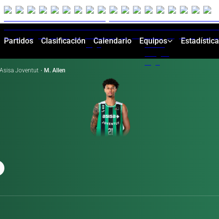
Partidos
Clasificación
Calendario
Equipos
Estadístic
Asisa Joventut
·
M. Allen