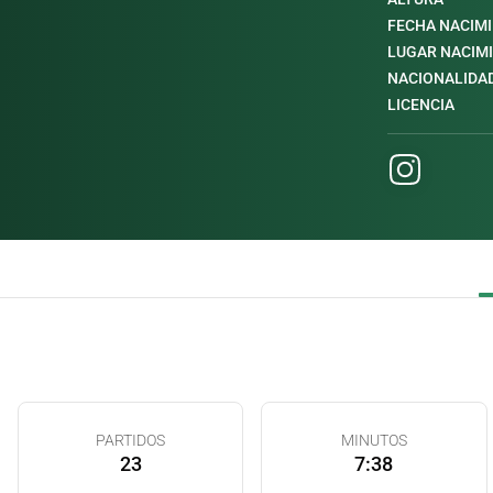
FECHA NACIM
LUGAR NACIM
NACIONALIDA
LICENCIA
PARTIDOS
MINUTOS
23
7:38