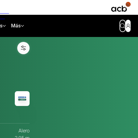
as
Más
Alero