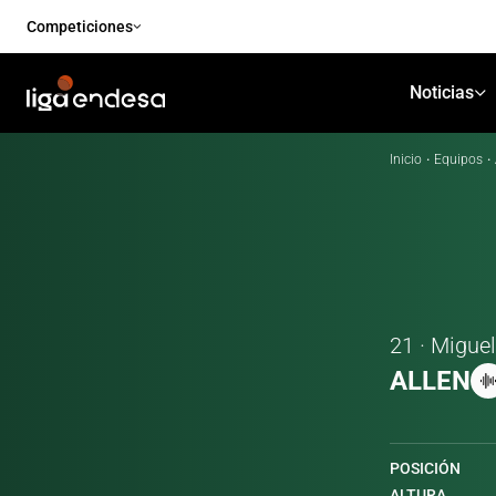
Competiciones
Noticias
Inicio
·
Equipos
·
21 · Miguel
ALLEN
POSICIÓN
ALTURA